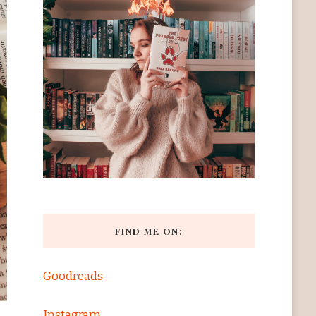
FIND ME ON:
Goodreads
Instagram