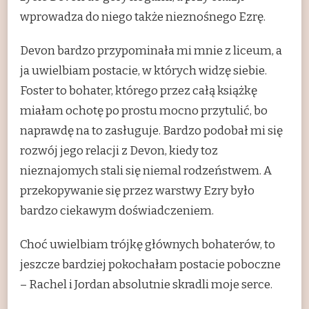
wprowadza do niego także nieznośnego Ezrę.
Devon bardzo przypominała mi mnie z liceum, a
ja uwielbiam postacie, w których widzę siebie.
Foster to bohater, którego przez całą książkę
miałam ochotę po prostu mocno przytulić, bo
naprawdę na to zasługuje. Bardzo podobał mi się
rozwój jego relacji z Devon, kiedy toz
nieznajomych stali się niemal rodzeństwem. A
przekopywanie się przez warstwy Ezry było
bardzo ciekawym doświadczeniem.
Choć uwielbiam trójkę głównych bohaterów, to
jeszcze bardziej pokochałam postacie poboczne
– Rachel i Jordan absolutnie skradli moje serce.