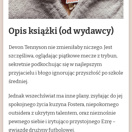
Opis książki (od wydawcy)
Devon Tennyson nie zmieniłaby niczego. Jest
szczęśliwa, oglądając piątkowe mecze z trybun,
sekretnie podkochując się w najlepszym
przyjacielu i błogo ignorując przyszłość po szkole
średniej.
Jednak wszechświat ma inne plany, zsyłając do jej
spokojnego życia kuzyna Fostera, niepokornego
outsidera z ukrytym talentem, oraz nieznośnie
pewnego siebie i irytująco przystojnego Ezrę –
gwiazdę drużyny futbolowej.