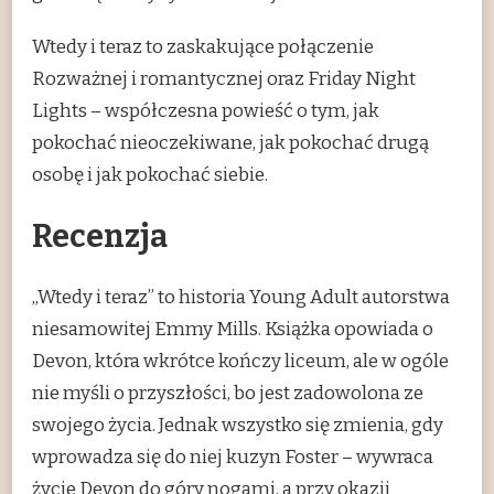
Wtedy i teraz to zaskakujące połączenie
Rozważnej i romantycznej oraz Friday Night
Lights – współczesna powieść o tym, jak
pokochać nieoczekiwane, jak pokochać drugą
osobę i jak pokochać siebie.
Recenzja
„Wtedy i teraz” to historia Young Adult autorstwa
niesamowitej Emmy Mills. Książka opowiada o
Devon, która wkrótce kończy liceum, ale w ogóle
nie myśli o przyszłości, bo jest zadowolona ze
swojego życia. Jednak wszystko się zmienia, gdy
wprowadza się do niej kuzyn Foster – wywraca
życie Devon do góry nogami, a przy okazji