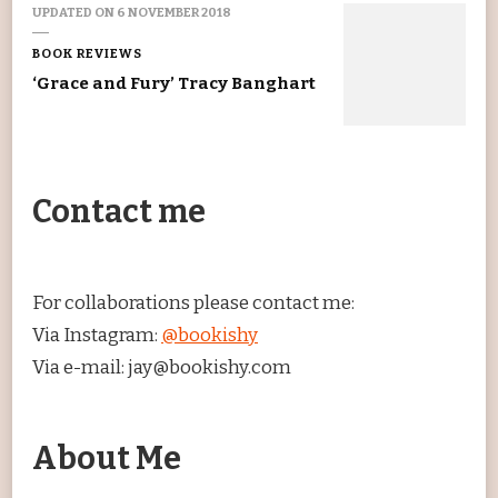
UPDATED ON
6 NOVEMBER 2018
BOOK REVIEWS
‘Grace and Fury’ Tracy Banghart
Contact me
For collaborations please contact me:
Via Instagram:
@bookishy
Via e-mail: jay@bookishy.com
About Me