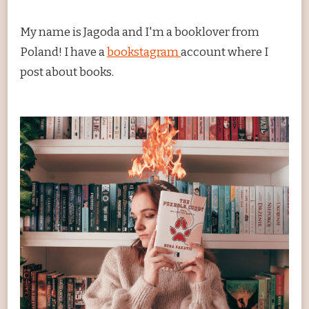
My name is Jagoda and I'm a booklover from
Poland! I have a
bookstagram
account where I
post about books.